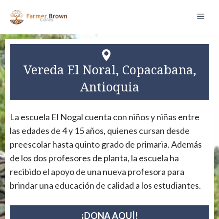
Saltar
Men
al
contenido
Vereda El Noral, Copacabana,
Antioquia
La escuela El Nogal cuenta con niños y niñas entre
las edades de 4 y 15 años, quienes cursan desde
preescolar hasta quinto grado de primaria. Además
de los dos profesores de planta, la escuela ha
recibido el apoyo de una nueva profesora para
brindar una educación de calidad a los estudiantes.
¡DONA AQUÍ!