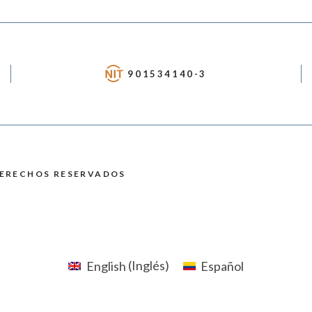
901534140-3
DERECHOS RESERVADOS
English
(
Inglés
)
Español