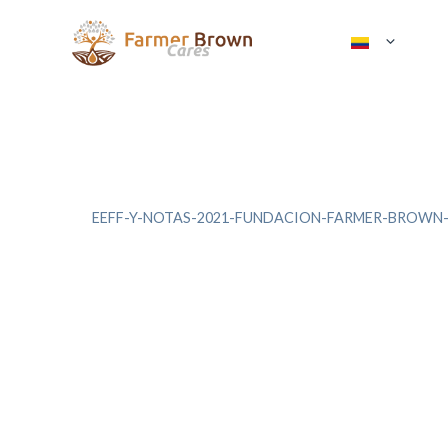
Saltar
al
contenido
EEFF-Y-NOTAS-2021-FUNDACION-FARMER-BROWN-