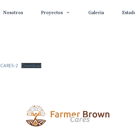
Nosotros
Proyectos
Galeria
Estad
CARES-2
Download