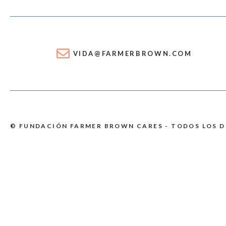
VIDA@FARMERBROWN.COM
© FUNDACIÓN FARMER BROWN CARES - TODOS LOS 